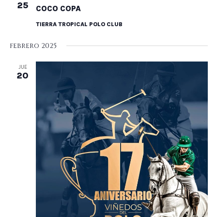
25
COCO COPA
TIERRA TROPICAL POLO CLUB
febrero 2025
JUE
20