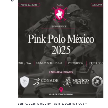
10
abril 10, 2025 @ 8:00 am
-
abril 12, 2025 @ 5:00 pm