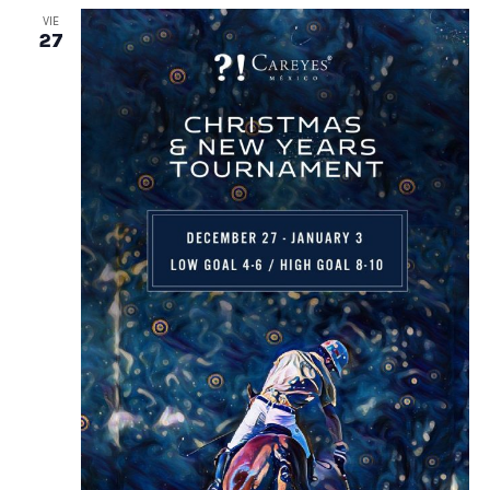
VIE
27