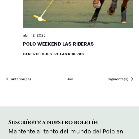
abril 12, 2025
POLO WEEKEND LAS RIBERAS
CENTRO ECUESTRE LAS RIBERAS
Eventos
Eventos
anterior(es)
Hoy
siguiente(s)
Suscríbete a nuestro boletín
Mantente al tanto del mundo del Polo en