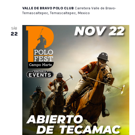
VALLE DE BRAVO POLO CLUB
Carretera Valle de Bravo-
Temascaltepec, Temascaltepec, Mexico
SÁB
22