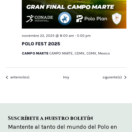
noviembre 22, 2025 @ 8:00 am
-
5:00 pm
POLO FEST 2025
CAMPO MARTE
CAMPO MARTE, CDMX, CDMX, Mexico
Eventos
Eventos
anterior(es)
Hoy
siguiente(s)
Suscríbete a nuestro boletín
Mantente al tanto del mundo del Polo en