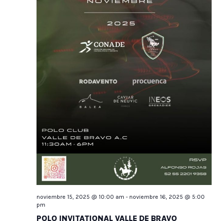
noviembre 15, 2025 @ 10:00 am
-
noviembre 16, 2025 @ 5:00
pm
POLO INVITATIONAL VALLE DE BRAVO