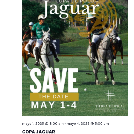
mayo 1, 2025 @ 8:00 am
-
mayo 4, 2025 @ 5:00 pm
COPA JAGUAR