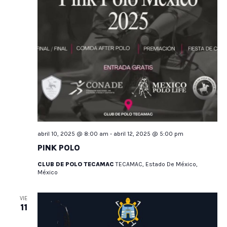
abril 10, 2025 @ 8:00 am
-
abril 12, 2025 @ 5:00 pm
PINK POLO
CLUB DE POLO TECAMAC
TECAMAC, Estado De México,
México
VIE
11