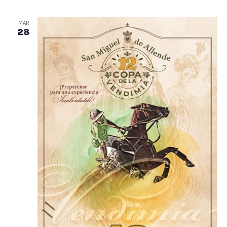
MAR
28