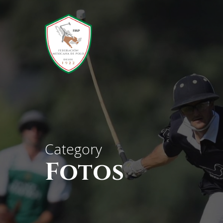
Skip
to
main
content
Category
Fotos