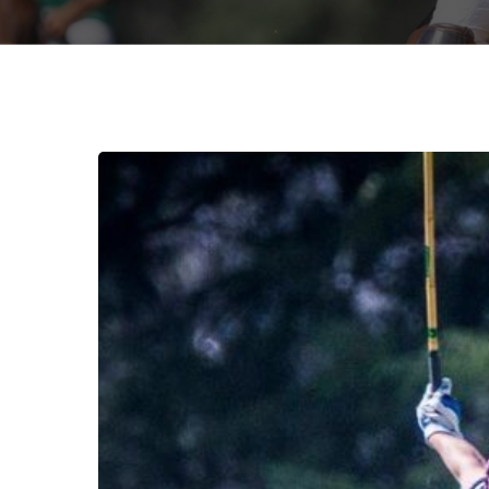
Hit enter to search or ESC to close