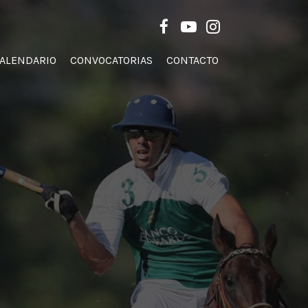
Men
FACEBOOK
YOUTUBE
INSTAGRAM
ALENDARIO
CONVOCATORIAS
CONTACTO