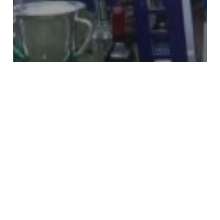
Noticias
Torneos
TRICOPA VIÑEDOS DEL POLO