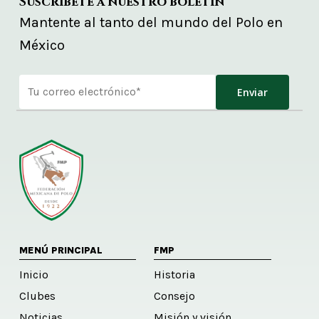
Suscríbete a nuestro boletín
Mantente al tanto del mundo del Polo en
México
Alternative:
MENÚ PRINCIPAL
FMP
Inicio
Historia
Clubes
Consejo
Noticias
Misión y visión