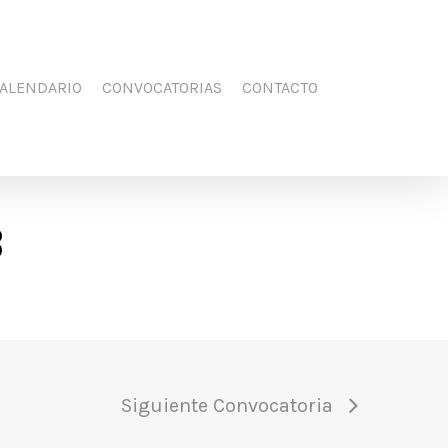
Men
FACEBOOK
YOUTUBE
INSTAGRAM
ALENDARIO
CONVOCATORIAS
CONTACTO
B
Siguiente Convocatoria