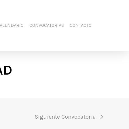
Men
FACEBOOK
YOUTUBE
INSTAGRAM
ALENDARIO
CONVOCATORIAS
CONTACTO
AD
Siguiente Convocatoria