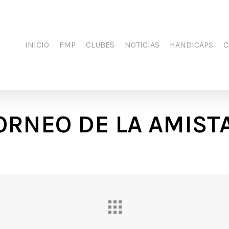
INICIO
FMP
CLUBES
NOTICIAS
HANDICAPS
C
ORNEO DE LA AMIST