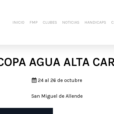
INICIO
FMP
CLUBES
NOTICIAS
HANDICAPS
C
COPA AGUA ALTA CA
24 al 26 de octubre
San Miguel de Allende