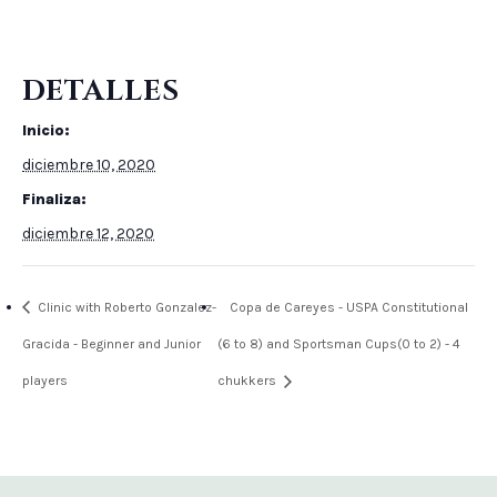
DETALLES
Inicio:
diciembre 10, 2020
Finaliza:
diciembre 12, 2020
Clinic with Roberto Gonzalez-
Copa de Careyes - USPA Constitutional
Gracida - Beginner and Junior
(6 to 8) and Sportsman Cups(0 to 2) - 4
players
chukkers