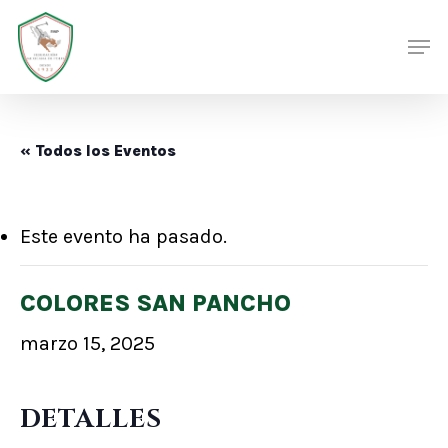
Skip
Men
Men
to
main
content
« Todos los Eventos
Este evento ha pasado.
COLORES SAN PANCHO
marzo 15, 2025
DETALLES