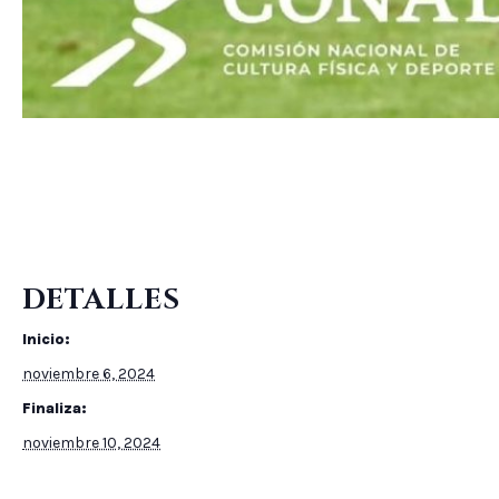
DETALLES
Inicio:
noviembre 6, 2024
Finaliza:
noviembre 10, 2024