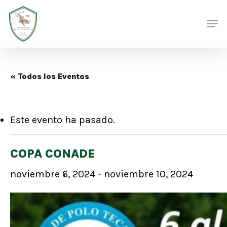
Skip
Men
Men
to
main
content
« Todos los Eventos
Este evento ha pasado.
COPA CONADE
noviembre 6, 2024
-
noviembre 10, 2024