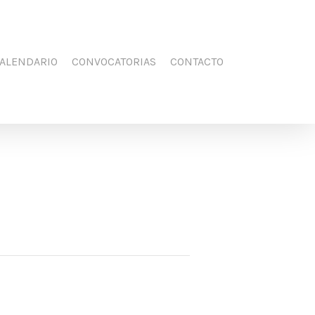
Men
FACEBOOK
YOUTUBE
INSTAGRAM
ALENDARIO
CONVOCATORIAS
CONTACTO