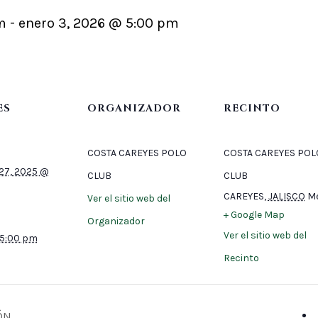
m
-
enero 3, 2026 @ 5:00 pm
ES
ORGANIZADOR
RECINTO
COSTA CAREYES POLO
COSTA CAREYES POL
27, 2025 @
CLUB
CLUB
CAREYES
,
JALISCO
Mé
Ver el sitio web del
+ Google Map
Organizador
Ver el sitio web del
 5:00 pm
Recinto
ÓN