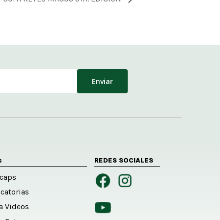
s
REDES SOCIALES
caps
catorias
ía Videos