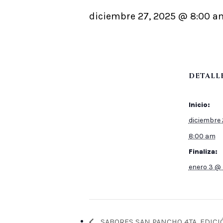
diciembre 27, 2025 @ 8:00 a
DETALL
Inicio:
diciembre 
8:00 am
Finaliza:
enero 3 @
SABORES SAN PANCHO 4TA. EDICI