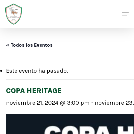
Skip
Men
Men
to
main
content
« Todos los Eventos
Este evento ha pasado.
COPA HERITAGE
noviembre 21, 2024 @ 3:00 pm
-
noviembre 23