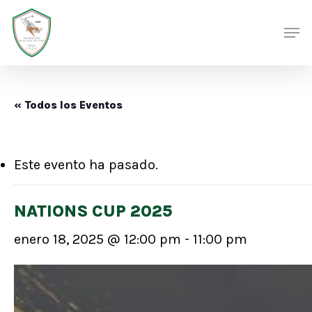
Skip
Men
Men
to
main
content
« Todos los Eventos
Este evento ha pasado.
NATIONS CUP 2025
enero 18, 2025 @ 12:00 pm
-
11:00 pm