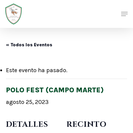
Skip
Men
Men
to
main
content
« Todos los Eventos
Este evento ha pasado.
POLO FEST (CAMPO MARTE)
agosto 25, 2023
DETALLES
RECINTO