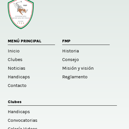
MENÚ PRINCIPAL
FMP
Inicio
Historia
Clubes
Consejo
Noticias
Misión y visión
Handicaps
Reglamento
Contacto
Clubes
Handicaps
Convocatorias
Galería Videos