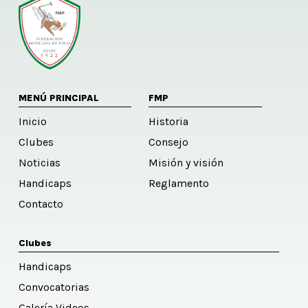
MENÚ PRINCIPAL
FMP
Inicio
Historia
Clubes
Consejo
Noticias
Misión y visión
Handicaps
Reglamento
Contacto
Clubes
Handicaps
Convocatorias
Galería Videos