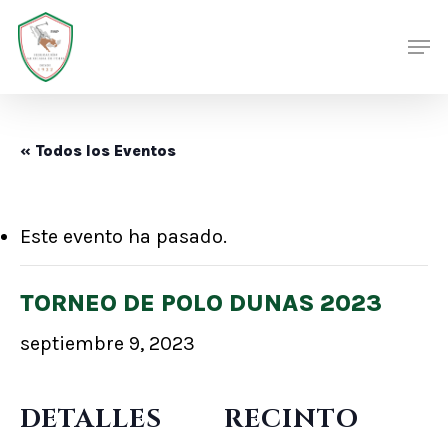
Skip
Men
Men
to
main
content
« Todos los Eventos
Este evento ha pasado.
TORNEO DE POLO DUNAS 2023
septiembre 9, 2023
DETALLES
RECINTO