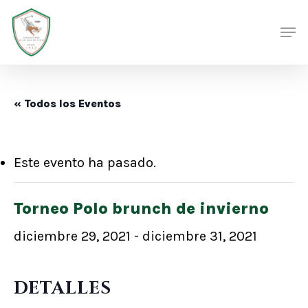
Skip
Men
Men
to
main
content
« Todos los Eventos
Este evento ha pasado.
Torneo Polo brunch de invierno
diciembre 29, 2021
-
diciembre 31, 2021
DETALLES