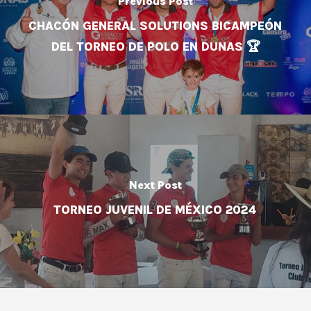
Previous Post
CHACÓN GENERAL SOLUTIONS BICAMPEÓN
DEL TORNEO DE POLO EN DUNAS 🏆
Next Post
TORNEO JUVENIL DE MÉXICO 2024