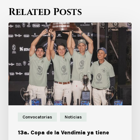
Related Posts
Convocatorias
Noticias
13a. Copa de la Vendimia ya tiene