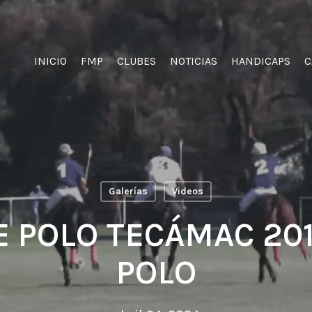
INICIO
FMP
CLUBES
NOTICIAS
HANDICAPS
C
Galerías
Videos
E POLO TECÁMAC 201
POLO