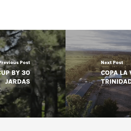
Previous Post
Next Post
UP BY 30
COPA LA 
JARDAS
TRINIDA