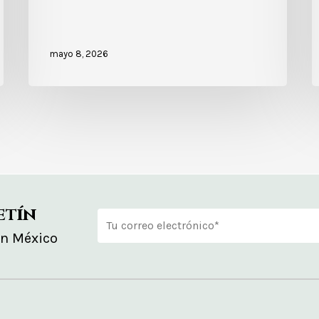
mayo 8, 2026
etín
en México
Alternative: