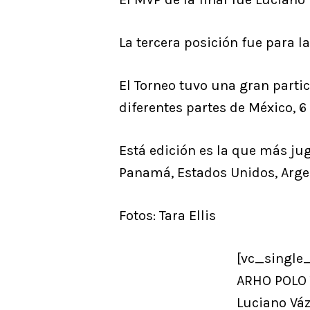
La tercera posición fue para l
El Torneo tuvo una gran partic
diferentes partes de México, 6
Está edición es la que más ju
Panamá, Estados Unidos, Argen
Fotos: Tara Ellis
[vc_single
ARHO POLO 
Luciano Vá