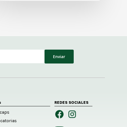
s
REDES SOCIALES
caps
catorias