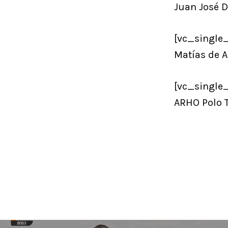
Juan José D
[vc_single
Matías de A
[vc_single
ARHO Polo 