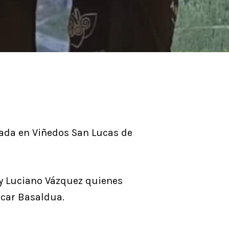
zada en Viñedos San Lucas de
 y Luciano Vázquez quienes
scar Basaldua.