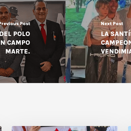
Previous Post
Next Post
DEL POLO
LA SANT
EN CAMPO
CAMPEON
MARTE.
VENDIMI