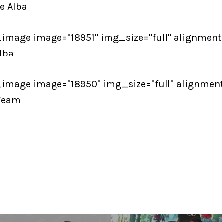
e Alba
_image image="18951" img_size="full" alignment=
lba
_image image="18950" img_size="full" alignment
Team