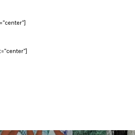
"center"]
="center"]