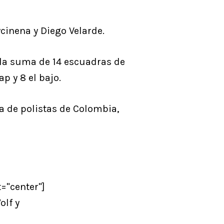
cinena y Diego Velarde.
n la suma de 14 escuadras de
p y 8 el bajo.
a de polistas de Colombia,
="center"]
olf y