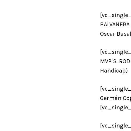
[vc_single
BALVANERA P
Oscar Basa
[vc_single
MVP´S. ROD
Handicap)
[vc_single
Germán Co
[vc_single
[vc_single