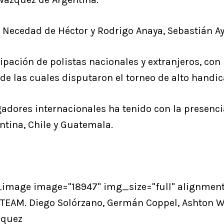
a Necedad de Héctor y Rodrigo Anaya, Sebastián Ay
ipación de polistas nacionales y extranjeros, co
 de las cuales disputaron el torneo de alto handica
gadores internacionales ha tenido con la presenci
tina, Chile y Guatemala.
_image image="18947" img_size="full" alignment
TEAM. Diego Solórzano, Germán Coppel, Ashton W
zquez