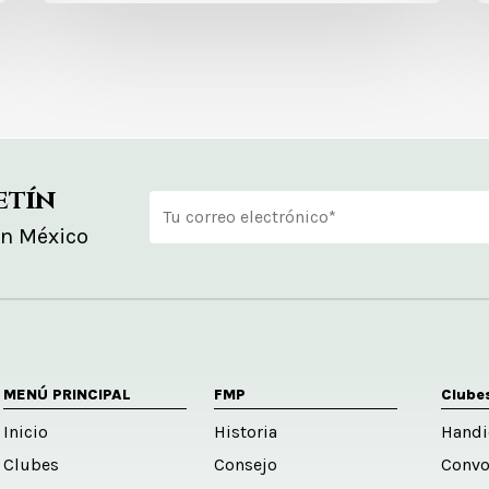
etín
en México
Alternative:
MENÚ PRINCIPAL
FMP
Clube
Inicio
Historia
Handi
Clubes
Consejo
Convo