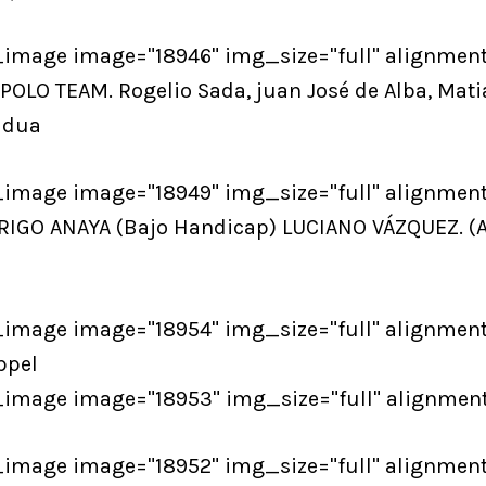
_image image="18946" img_size="full" alignment
OLO TEAM. Rogelio Sada, juan José de Alba, Matia
ldua
_image image="18949" img_size="full" alignment
RIGO ANAYA (Bajo Handicap) LUCIANO VÁZQUEZ. (A
_image image="18954" img_size="full" alignment
ppel
_image image="18953" img_size="full" alignment
_image image="18952" img_size="full" alignment