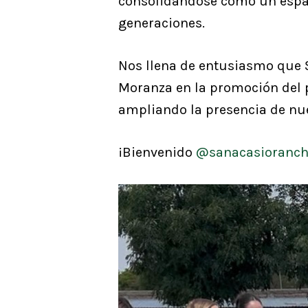
consolidándose como un espaci
generaciones.
Nos llena de entusiasmo que S
Moranza en la promoción del p
ampliando la presencia de nue
¡Bienvenido
@sanacasioranc