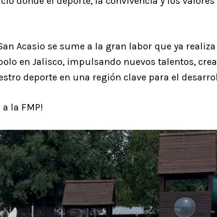
o donde el deporte, la convivencia y los valore
an Acasio se sume a la gran labor que ya realiza
olo en Jalisco, impulsando nuevos talentos, cre
stro deporte en una región clave para el desarro
h
a la FMP!