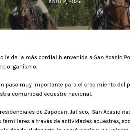
abril 2, 2026
o le da la más cordial bienvenida a San Acasio 
ro organismo.
n paso muy importante para el crecimiento del po
estra comunidad ecuestre nacional.
residenciales de Zapopan, Jalisco, San Acasio na
s familiares a través de actividades ecuestres, soc