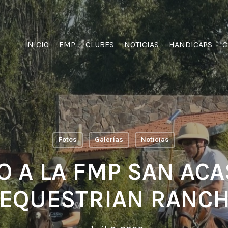
INICIO
FMP
CLUBES
NOTICIAS
HANDICAPS
C
Fotos
Galerías
Noticias
O A LA FMP SAN ACA
EQUESTRIAN RANC