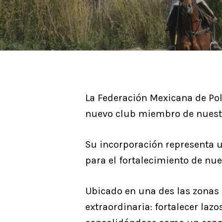
La Federación Mexicana de Pol
nuevo club miembro de nuest
Su incorporación representa u
para el fortalecimiento de nu
Ubicado en una des las zonas 
Hit enter to search or ESC to close
extraordinaria: fortalecer lazo