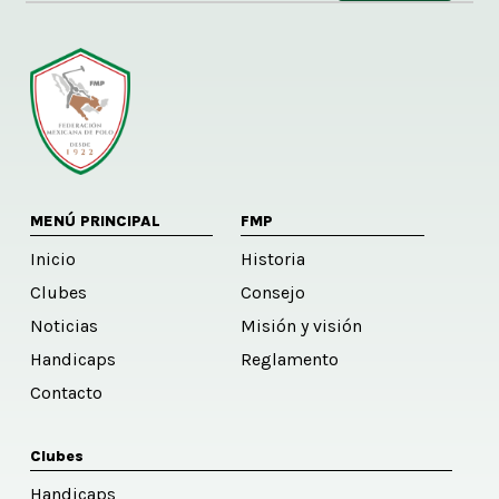
Alternative:
MENÚ PRINCIPAL
FMP
Inicio
Historia
Clubes
Consejo
Noticias
Misión y visión
Handicaps
Reglamento
Contacto
Clubes
Handicaps