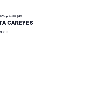
 2025 @ 5:00 pm
TA CAREYES
REYES