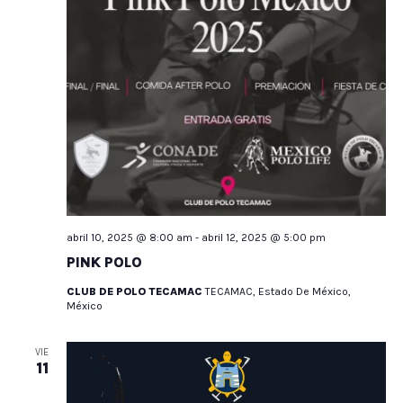
abril 10, 2025 @ 8:00 am
-
abril 12, 2025 @ 5:00 pm
PINK POLO
CLUB DE POLO TECAMAC
TECAMAC, Estado De México,
México
VIE
11