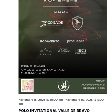
noviembre 15, 2025 @ 10:00 am
-
noviembre 16, 2025 @ 5:00
pm
POLO INVITATIONAL VALLE DE BRAVO