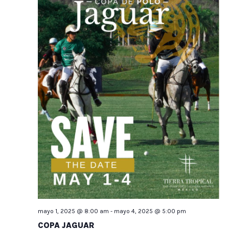
mayo 1, 2025 @ 8:00 am
-
mayo 4, 2025 @ 5:00 pm
COPA JAGUAR