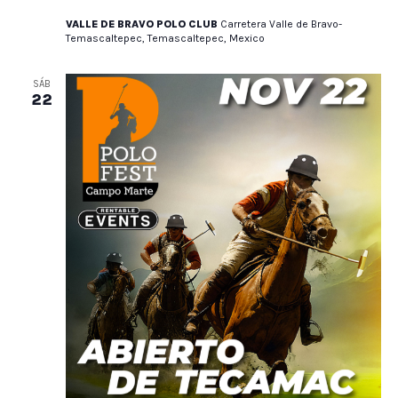
VALLE DE BRAVO POLO CLUB
Carretera Valle de Bravo-
Temascaltepec, Temascaltepec, Mexico
SÁB
22