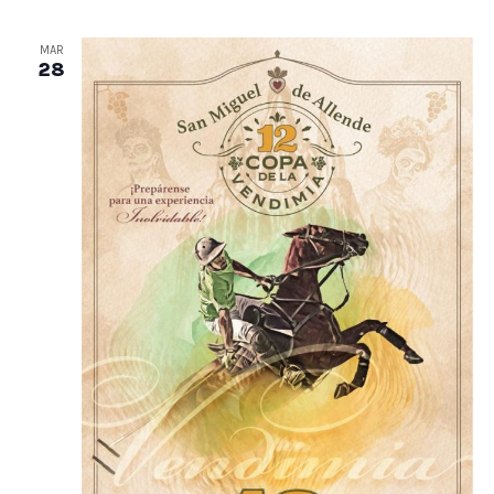
MAR
28