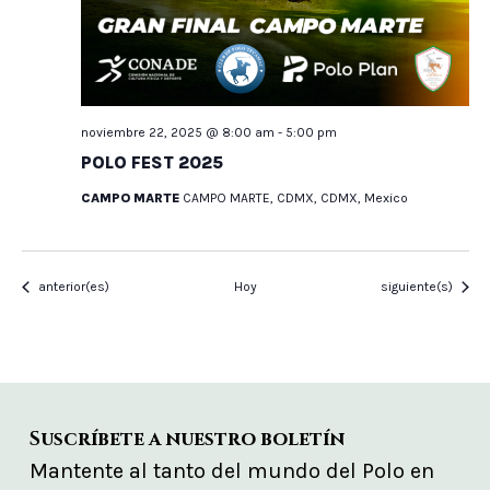
noviembre 22, 2025 @ 8:00 am
-
5:00 pm
POLO FEST 2025
CAMPO MARTE
CAMPO MARTE, CDMX, CDMX, Mexico
Eventos
Eventos
anterior(es)
Hoy
siguiente(s)
Suscríbete a nuestro boletín
Mantente al tanto del mundo del Polo en