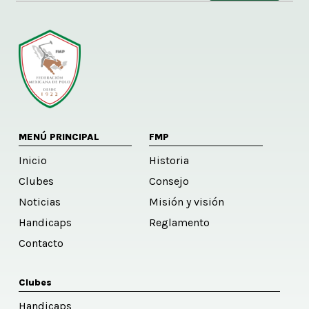
Alternative:
MENÚ PRINCIPAL
FMP
Inicio
Historia
Clubes
Consejo
Noticias
Misión y visión
Handicaps
Reglamento
Contacto
Clubes
Handicaps