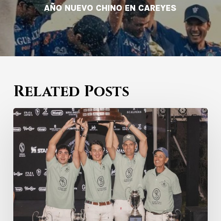
AÑO NUEVO CHINO EN CAREYES
Related Posts