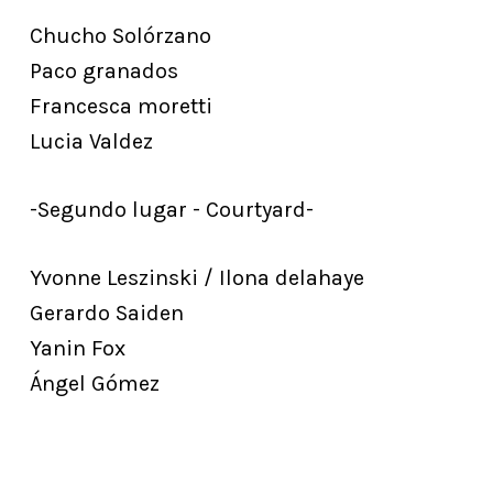
Chucho Solórzano
Paco granados
Francesca moretti
Lucia Valdez
-Segundo lugar - Courtyard-
Yvonne Leszinski / Ilona delahaye
Gerardo Saiden
Yanin Fox
Ángel Gómez