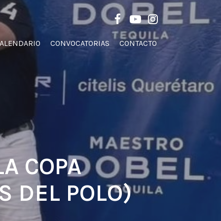
Men
FACEBOOK
YOUTUBE
INSTAGRAM
ALENDARIO
CONVOCATORIAS
CONTACTO
A COPA
S DEL POLO)