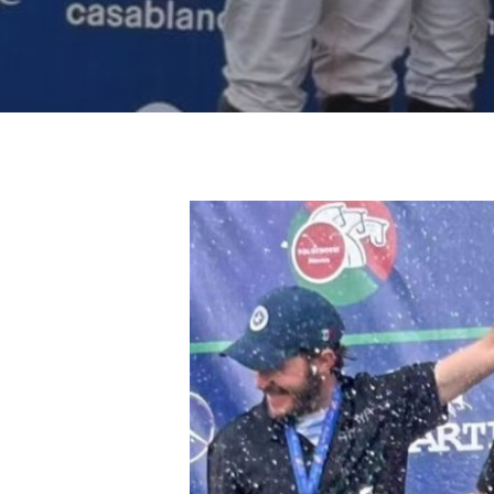
Hit enter to search or ESC to close