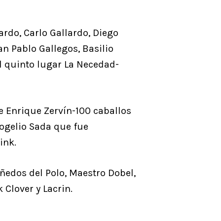
lardo, Carlo Gallardo, Diego
n Pablo Gallegos, Basilio
l quinto lugar La Necedad-
e Enrique Zervín-100 caballos
ogelio Sada que fue
ink.
iñedos del Polo, Maestro Dobel,
Clover y Lacrin.