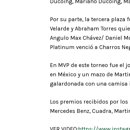
Ducoing, Mariano Ducoing, Ma
Por su parte, la tercera plaza 
Velarde y Abraham Torres quie
Angulo Max Chávez/ Daniel Mol
Platinum venció a Charros Neg
En MVP de este torneo fue el 
en México y un mazo de Martin
galardonada con una camisa i
Los premios recibidos por los 
Mercedes Benz, Cuadra, Martin
VER VIDEO:
https://www.insta