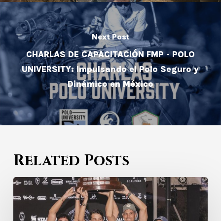
Next Post
CHARLAS DE CAPACITACIÓN FMP - POLO
UNIVERSITY: Impulsando el Polo Seguro y
Dinámico en México
Related Posts