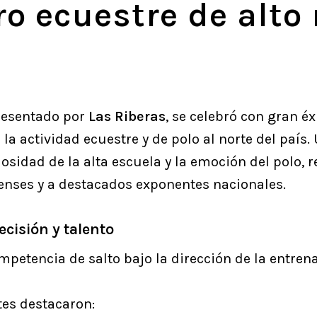
o ecuestre de alto 
presentado por
Las Riberas
, se celebró con gran éx
 la actividad ecuestre y de polo al norte del país
uosidad de la alta escuela y la emoción del polo,
enses y a destacados exponentes nacionales.
ecisión y talento
ompetencia de salto bajo la dirección de la entre
tes destacaron: