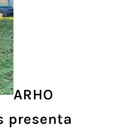
ARHO
s presenta