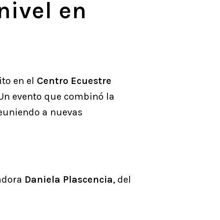
nivel en
ito en el
Centro Ecuestre
. Un evento que combinó la
 reuniendo a nuevas
nadora
Daniela Plascencia
, del