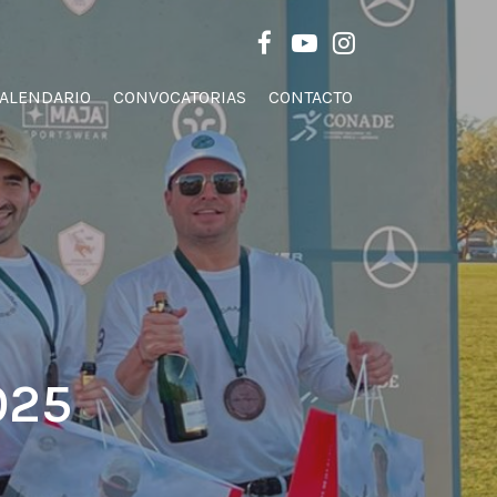
Men
FACEBOOK
YOUTUBE
INSTAGRAM
ALENDARIO
CONVOCATORIAS
CONTACTO
025