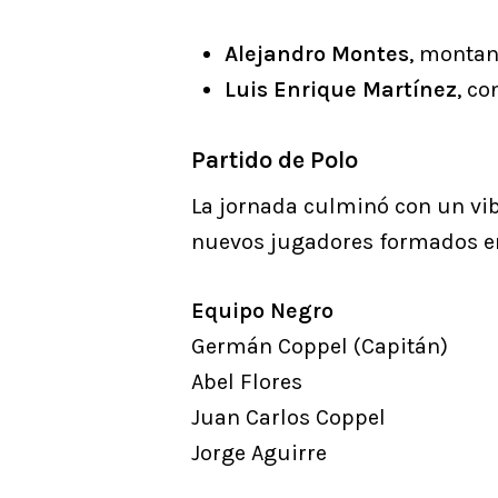
Alejandro Montes
, monta
Luis Enrique Martínez
, c
Partido de Polo
La jornada culminó con un vi
nuevos jugadores formados en
Equipo Negro
Germán Coppel (Capitán)
Abel Flores
Juan Carlos Coppel
Jorge Aguirre