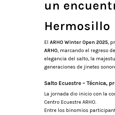
un encuentr
Hermosillo
El
ARHO Winter Open 2025
, 
ARHO
, marcando el regreso de
elegancia del salto, la majest
generaciones de jinetes sonor
Salto Ecuestre – Técnica, pr
La jornada dio inicio con la c
Centro Ecuestre ARHO.
Entre los binomios participan