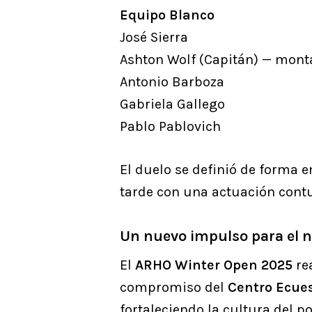
Equipo Blanco
José Sierra
Ashton Wolf (Capitán) — monta
Antonio Barboza
Gabriela Gallego
Pablo Pablovich
El duelo se definió de forma
tarde con una actuación contu
Un nuevo impulso para el n
El
ARHO Winter Open 2025
rea
compromiso del
Centro Ecue
fortaleciendo la cultura del p