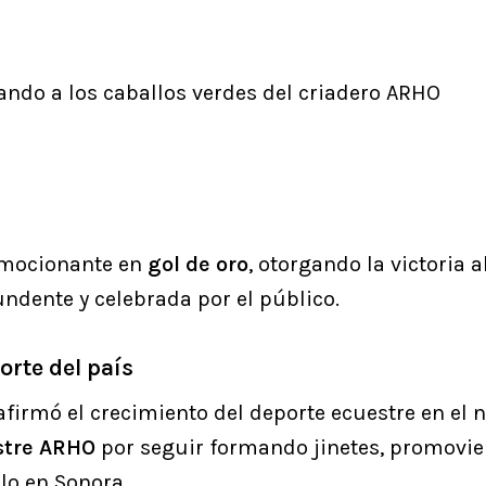
ndo a los caballos verdes del criadero ARHO
 emocionante en
gol de oro
, otorgando la victoria a
ndente y celebrada por el público.
orte del país
firmó el crecimiento del deporte ecuestre en el 
stre ARHO
por seguir formando jinetes, promovien
olo en Sonora.