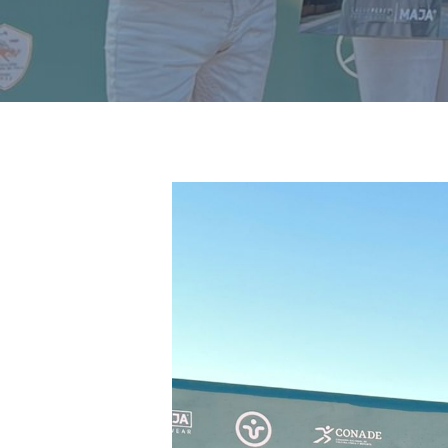
Hit enter to search or ESC to close