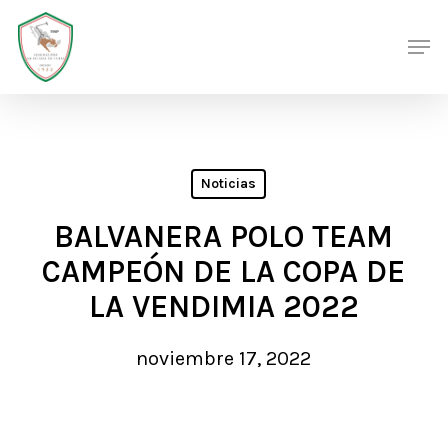
Skip
Men
Men
to
main
content
Noticias
BALVANERA POLO TEAM
CAMPEÓN DE LA COPA DE
LA VENDIMIA 2022
noviembre 17, 2022