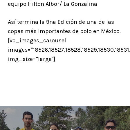
equipo Hilton Albor/ La Gonzalina
Así termina la 9na Edición de una de las
copas más importantes de polo en México.
[vc_images_carousel
images="18526,18527,18528,18529,18530,18531
img_size="large"]