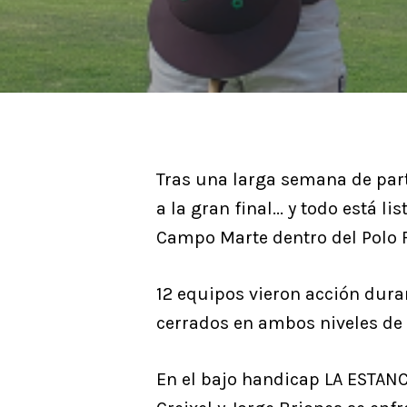
Tras una larga semana de part
a la gran final... y todo está
Hit enter to search or ESC to close
Campo Marte dentro del Polo F
12 equipos vieron acción dura
cerrados en ambos niveles de
En el bajo handicap LA ESTANC