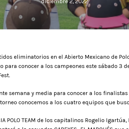
diciembre 2, 2022
idos eliminatorios en el Abierto Mexicano de Po
 listo para conocer a los campeones este sábado 3 
est.
nte semana y media para conocer a los finalista
 torneo conocemos a los cuatro equipos que busca
IA POLO TEAM de los capitalinos Rogelio Igartúa,