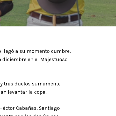
lo llegó a su momento cumbre,
de diciembre en el Majestuoso
s y tras duelos sumamente
n levantar la copa.
 Héctor Cabañas, Santiago