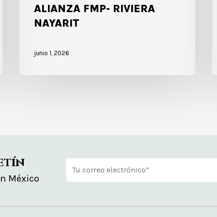
ALIANZA FMP- RIVIERA
NAYARIT
junio 1, 2026
etín
en México
Alternative: