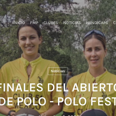
INICIO
FMP
CLUBES
NOTICIAS
HANDICAPS
C
Noticias
 FINALES DEL ABIER
DE POLO - POLO FES