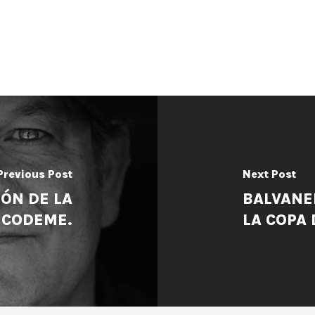
Previous Post
Next Post
LÓN DE LA
BALVANE
 CODEME.
LA COPA 