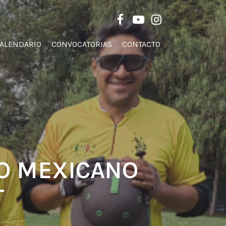
Men
FACEBOOK
YOUTUBE
INSTAGRAM
ALENDARIO
CONVOCATORIAS
CONTACTO
TO MEXICANO
T