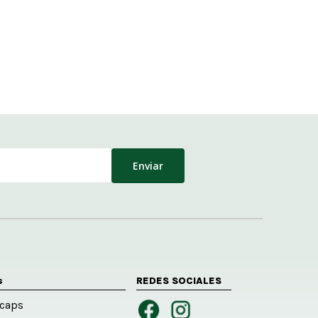
s
REDES SOCIALES
caps