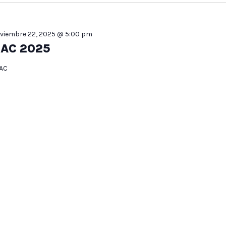
viembre 22, 2025 @ 5:00 pm
AC 2025
AC