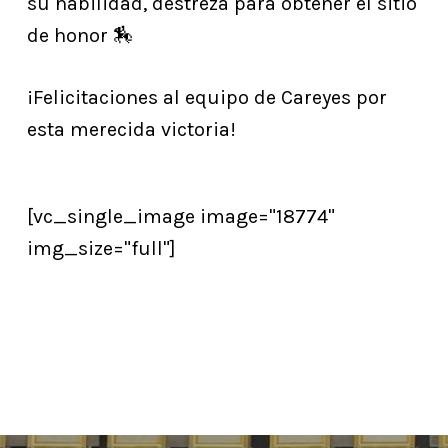
su habilidad, destreza para obtener el sitio
de honor 🏇
¡Felicitaciones al equipo de Careyes por
esta merecida victoria!
[vc_single_image image="18774"
img_size="full"]