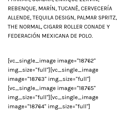
REBENQUE, MARÍN, TUCANÊ, CERVECERÍA
ALLENDE, TEQUILA DESIGN, PALMAR SPRITZ,
THE NORMAL, CIGARR ROLLER CONADE Y
FEDERACIÓN MEXICANA DE POLO.
[vc_single_image image="18762"
img_size="full"][vc_single_image
image="18763" img_size="full"]
[vc_single_image image="18765"
img_size="full"][vc_single_image
image="18764" img_size="full"]