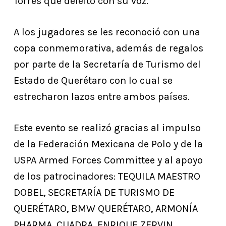
Torres que deleitó con su voz.
A los jugadores se les reconoció con una
copa conmemorativa, además de regalos
por parte de la Secretaría de Turismo del
Estado de Querétaro con lo cual se
estrecharon lazos entre ambos países.
Este evento se realizó gracias al impulso
de la Federación Mexicana de Polo y de la
USPA Armed Forces Committee y al apoyo
de los patrocinadores: TEQUILA MAESTRO
DOBEL, SECRETARÍA DE TURISMO DE
QUERÉTARO, BMW QUERÉTARO, ARMONÍA
PHARMA, CUADRA, ENRIQUE ZERVIN,