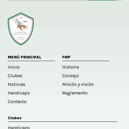
Alternative:
MENÚ PRINCIPAL
FMP
Inicio
Historia
Clubes
Consejo
Noticias
Misión y visión
Handicaps
Reglamento
Contacto
Clubes
Handicaps