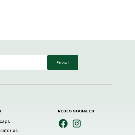
s
REDES SOCIALES
caps
catorias