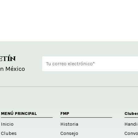
etín
en México
Alternative:
MENÚ PRINCIPAL
FMP
Clube
Inicio
Historia
Handi
Clubes
Consejo
Convo