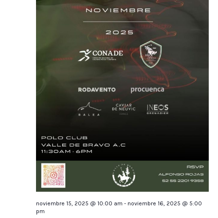
noviembre 15, 2025 @ 10:00 am
-
noviembre 16, 2025 @ 5:00
pm