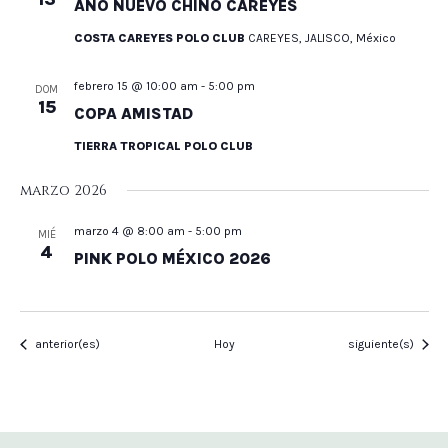
AÑO NUEVO CHINO CAREYES
COSTA CAREYES POLO CLUB
CAREYES, JALISCO, México
febrero 15 @ 10:00 am
-
5:00 pm
DOM
15
COPA AMISTAD
TIERRA TROPICAL POLO CLUB
marzo 2026
marzo 4 @ 8:00 am
-
5:00 pm
MIÉ
4
PINK POLO MÉXICO 2026
Eventos
Eventos
anterior(es)
Hoy
siguiente(s)