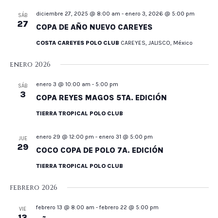
diciembre 27, 2025 @ 8:00 am
-
enero 3, 2026 @ 5:00 pm
SÁB
27
COPA DE AÑO NUEVO CAREYES
COSTA CAREYES POLO CLUB
CAREYES, JALISCO, México
enero 2026
enero 3 @ 10:00 am
-
5:00 pm
SÁB
3
COPA REYES MAGOS 5TA. EDICIÓN
TIERRA TROPICAL POLO CLUB
enero 29 @ 12:00 pm
-
enero 31 @ 5:00 pm
JUE
29
COCO COPA DE POLO 7A. EDICIÓN
TIERRA TROPICAL POLO CLUB
febrero 2026
febrero 13 @ 8:00 am
-
febrero 22 @ 5:00 pm
VIE
13